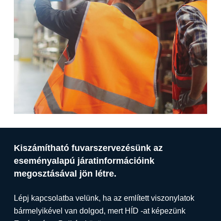
Kiszámítható fuvarszervezésünk az
eseményalapú járatinformációink
megosztásával jön létre.
Lépj kapcsolatba velünk, ha az említett viszonylatok
bármelyikével van dolgod, mert HÍD -at képezünk