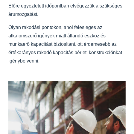
Előre egyeztetett időpontban elvégezzük a szükséges
árumozgatást.
Olyan rakodási pontokon, ahol felesleges az
alkalomszerű igények miatt állandó eszköz és
munkaerő kapacitást biztosítani, ott érdemesebb az
értékarányos rakodó kapacitás bérleti konstrukciónkat
igénybe venni.