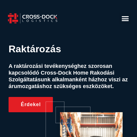
Raktározás
A raktározási tevékenységhez szorosan
kapcsolódó Cross-Dock Home Rakodási
Szolgáltatásunk alkalmanként házhoz viszi az
árumozgatáshoz szükséges eszközöket.​
Érdekel