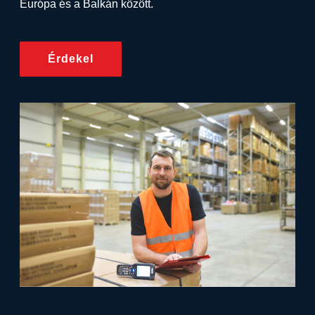
Európa és a Balkán között.
Érdekel