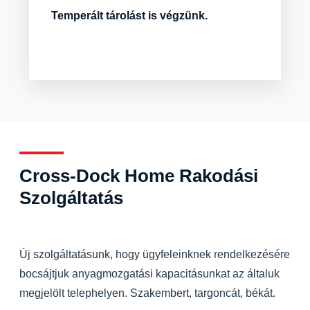
Temperált tárolást is végzünk.
Cross-Dock Home Rakodási
Szolgáltatás
Új szolgáltatásunk, hogy ügyfeleinknek rendelkezésére
bocsájtjuk anyagmozgatási kapacitásunkat az általuk
megjelölt telephelyen. Szakembert, targoncát, békát.