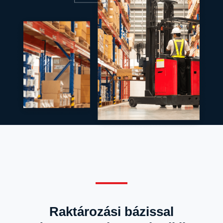
Raktározási bázissal