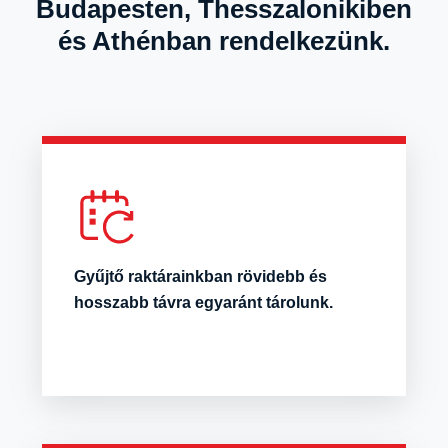
Budapesten, Thesszalonikiben
és Athénban rendelkezünk.
Gyűjtő raktárainkban rövidebb és
hosszabb távra egyaránt tárolunk.